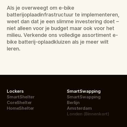
Als je overweegt om e-bike 
batterijoplaadinfrastructuur te implementeren, 
weet dan dat je een slimme investering doet – 
niet alleen voor je budget maar ook voor het 
milieu. Verkende ons volledige assortiment e-
bike batterij-oplaadkluizen als je meer wilt 
leren.
Lockers
SmartSwapping
SmartShelter
SmartSwapping
CoreShelter
Berlijn
HomeShelter
Amsterdam
Londen (Binnenkort)