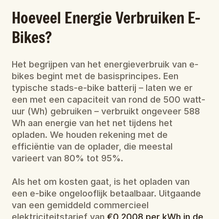
Hoeveel Energie Verbruiken E-
Bikes?
Het begrijpen van het energieverbruik van e-
bikes begint met de basisprincipes. Een 
typische stads-e-bike batterij – laten we er 
een met een capaciteit van rond de 500 watt-
uur (Wh) gebruiken – verbruikt ongeveer 588 
Wh aan energie van het net tijdens het 
opladen. We houden rekening met de 
efficiëntie van de oplader, die meestal 
varieert van 80% tot 95%.
Als het om kosten gaat, is het opladen van 
een e-bike ongelooflijk betaalbaar. Uitgaande 
van een gemiddeld commercieel 
elektriciteitstarief van 
€0,2008 per kWh in de 