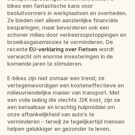
bikes een fantastische kans voor 
besluitvormers in werkplaatsen en overheden. 
Ze bieden niet alleen aanzienlijke financiële 
besparingen, maar bevorderen ook een 
schoner milieu door verkeersopstoppingen en 
broeikasgasemissies te verminderen. De 
recente 
EU-verklaring over Fietsen
 wordt 
verwacht om enorme investeringen in de 
komende jaren te stimuleren.
E-bikes zijn niet zomaar een trend; ze 
vertegenwoordigen een kosteneffectieve en 
milieuvriendelijke manier van transport. Met 
een volle lading die slechts .12€ kost, zijn ze 
een betaalbaar en krachtig hulpmiddel om 
onze afhankelijkheid van auto’s te 
verminderen – terwijl ze tegelijkertijd mensen 
helpen gelukkiger en gezonder te leven.