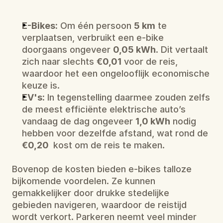
E-Bikes:
 Om één persoon 
5 km
 te 
verplaatsen, verbruikt een e-bike 
doorgaans ongeveer 
0,05 kWh
. Dit vertaalt 
zich naar slechts 
€0,01
 voor de reis, 
waardoor het een ongelooflijk economische 
keuze is.
EV's:
 In tegenstelling daarmee zouden zelfs 
de meest efficiënte elektrische auto’s 
vandaag de dag ongeveer 
1,0 kWh
 nodig 
hebben voor dezelfde afstand, wat rond de 
€0,20 
 kost om de reis te maken.
Bovenop de kosten bieden e-bikes talloze 
bijkomende voordelen. Ze kunnen 
gemakkelijker door drukke stedelijke 
gebieden navigeren, waardoor de reistijd 
wordt verkort. Parkeren neemt veel minder 