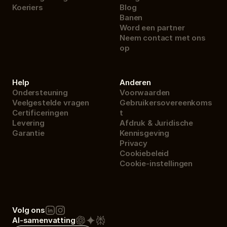
Koeriers
Blog
Banen
Word een partner
Neem contact met ons 
op
Help
Anderen
Ondersteuning
Voorwaarden
Veelgestelde vragen
Gebruikersovereenkoms
Certificeringen
t
Levering
Afdruk & Juridische 
Garantie
Kennisgeving
Privacy
Cookiebeleid
Cookie-instellingen
Volg ons
AI-samenvatting