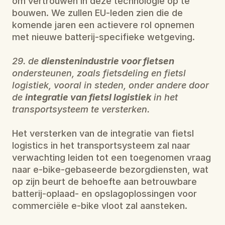
om vertrouwen in deze technologie op te 
bouwen. We zullen EU-leden zien die de 
komende jaren een actievere rol opnemen 
met nieuwe batterij-specifieke wetgeving.
29. de 
dienstenindustrie voor fietsen
ondersteunen, zoals fietsdeling en fietsl 
logistiek, vooral in steden, onder andere door 
de 
integratie van fietsl logistiek
 in het 
transportsysteem te versterken.
Het versterken van de integratie van fietsl 
logistics in het transportsysteem zal naar 
verwachting leiden tot een toegenomen vraag 
naar e-bike-gebaseerde bezorgdiensten, wat 
op zijn beurt de behoefte aan betrouwbare 
batterij-oplaad- en opslagoplossingen voor 
commerciële e-bike vloot zal aansteken.