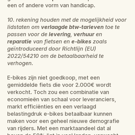
een of andere vorm van handicap.
10. rekening houden met de mogelijkheid voor 
lidstaten om 
verlaagde btw-tarieven
 toe te 
passen voor de 
levering
, 
verhuur
 en 
reparatie
 van fietsen en 
e-bikes
 zoals 
geïntroduceerd door Richtlijn (EU) 
2022/54210 om de betaalbaarheid te 
verhogen.
E-bikes zijn niet goedkoop, met een 
gemiddelde fiets die voor 2.000€ wordt 
verkocht. Toch zou een combinatie van 
economieën van schaal voor leveranciers, 
markt efficiënties en een verlaagd 
belastingdruk e-bikes betaalbaar kunnen 
maken voor een geheel nieuwe demografie 
van rijders. Met een marktaandeel dat al 