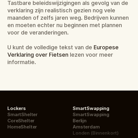
Tastbare beleidswijzigingen als gevolg van de 
verklaring zijn realistisch gezien nog vele 
maanden of zelfs jaren weg. Bedrijven kunnen 
en moeten echter nu beginnen met plannen 
voor de veranderingen.
U kunt de volledige tekst van de 
Europese 
Verklaring over Fietsen
 lezen voor meer 
informatie.
Lockers
SmartSwapping
SmartShelter
SmartSwapping
CoreShelter
Berlijn
HomeShelter
Amsterdam
Londen (Binnenkort)