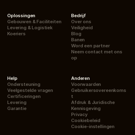
Oplossingen
Bedrijf
Gebouwen & Faciliteiten
Over ons
Levering & Logistiek
Veiligheid
Koeriers
Blog
Banen
Word een partner
Neem contact met ons 
op
Help
Anderen
Ondersteuning
Voorwaarden
Veelgestelde vragen
Gebruikersovereenkoms
Certificeringen
t
Levering
Afdruk & Juridische 
Garantie
Kennisgeving
Privacy
Cookiebeleid
Cookie-instellingen