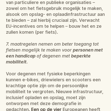
van particuliere en publieke organisaties – 
zowel om het fietsgebruik mogelijk te maken, 
alsook om opslag- en oplaadinfrastructuur aan 
te bieden – zal hierbij cruciaal zijn. Verwacht 
EU-incentives om te helpen – bouw het en ze 
zullen komen (per fiets).
7. maatregelen nemen om beter toegang tot 
fietsen mogelijk te maken voor 
personen met 
een handicap
 of degenen met 
beperkte 
mobiliteit
.
Voor degenen met fysieke beperkingen 
kunnen e-bikes, driewielers en scooters een 
krachtige optie zijn om de persoonlijke 
mobiliteit te vergroten. Nieuwe infrastructuur, 
inclusief opladen en opslag, moet zijn 
ontworpen met deze demografie in 
gedachten. 
Een op de vier
 Europeanen heeft 