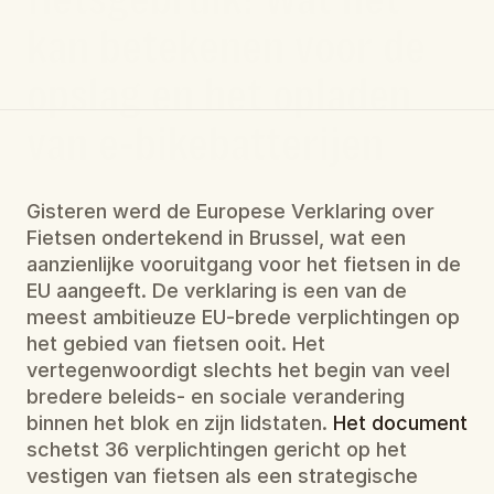
kan betekenen voor de 
opslag en het opladen 
van e-bikebatterijen
Gisteren werd de Europese Verklaring over 
Fietsen ondertekend in Brussel, wat een 
aanzienlijke vooruitgang voor het fietsen in de 
EU aangeeft. De verklaring is een van de 
meest ambitieuze EU-brede verplichtingen op 
het gebied van fietsen ooit. Het 
vertegenwoordigt slechts het begin van veel 
bredere beleids- en sociale verandering 
binnen het blok en zijn lidstaten. 
Het document
schetst 36 verplichtingen gericht op het 
vestigen van fietsen als een strategische 