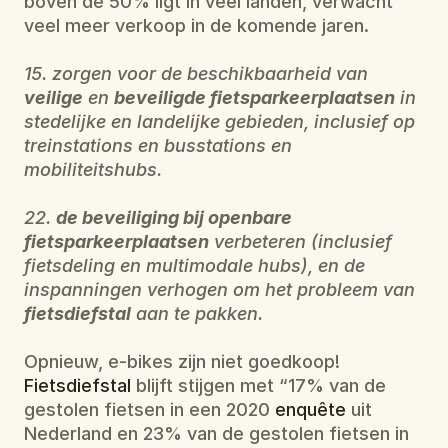
boven de 50% ligt in veel landen, verwacht 
veel meer verkoop in de komende jaren.
15. zorgen voor de beschikbaarheid van 
veilige
 en 
beveiligde fietsparkeerplaatsen
 in 
stedelijke en landelijke gebieden, inclusief op 
treinstations en busstations en 
mobiliteitshubs.
22. 
de beveiliging bij openbare 
fietsparkeerplaatsen
 verbeteren (inclusief 
fietsdeling en multimodale hubs), en de 
inspanningen verhogen om het probleem van 
fietsdiefstal
 aan te pakken.
Opnieuw, e-bikes zijn niet goedkoop! 
Fietsdiefstal
 blijft stijgen met “17% van de 
gestolen fietsen in een 2020 
enquête
 uit 
Nederland en 23% van de gestolen fietsen in 