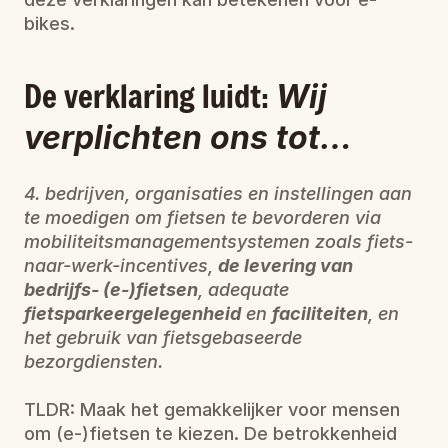
bikes.
De verklaring luidt: 
Wij 
verplichten ons tot…
4. bedrijven, organisaties en instellingen aan 
te moedigen om fietsen te bevorderen via 
mobiliteitsmanagementsystemen zoals fiets-
naar-werk-incentives, 
de levering van 
bedrijfs- (e-)fietsen
, adequate 
fietsparkeergelegenheid
 en 
faciliteiten
, en 
het gebruik van fietsgebaseerde 
bezorgdiensten.
TLDR: Maak het gemakkelijker voor mensen 
om (e-)fietsen te kiezen. De betrokkenheid 